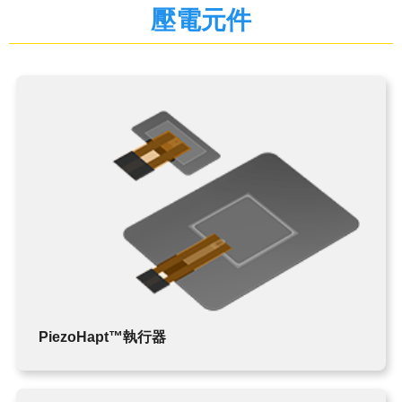
TDK
壓電元件
蜂鳴器
電子負載
MAGNETIC BEADS
µPOL™嵌入式DC-DC轉換器
鐵氧體磁心
現貨庫存
吸波材 / 磁性片
變壓器
透明導電薄膜
鐵氧體磁鐵
電容器
電感器
EMC對策產品
RF產品和模塊
電壓/過熱保護器件
壓電元件
PiezoHapt™執行器
蜂鳴器
鐵氧體磁心