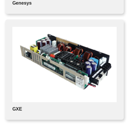
Genesys
GXE