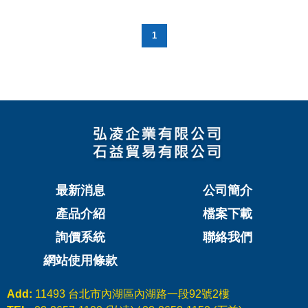
1
最新消息
公司簡介
產品介紹
檔案下載
詢價系統
聯絡我們
網站使用條款
Add:
11493 台北市內湖區內湖路一段92號2樓