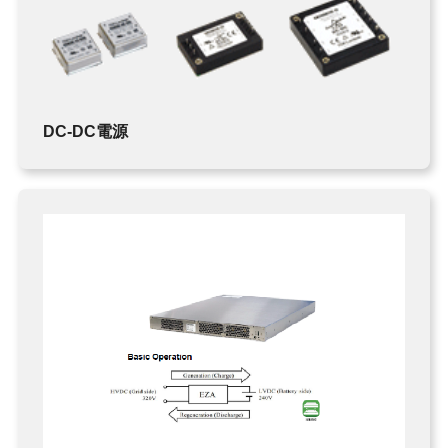
DC-DC電源