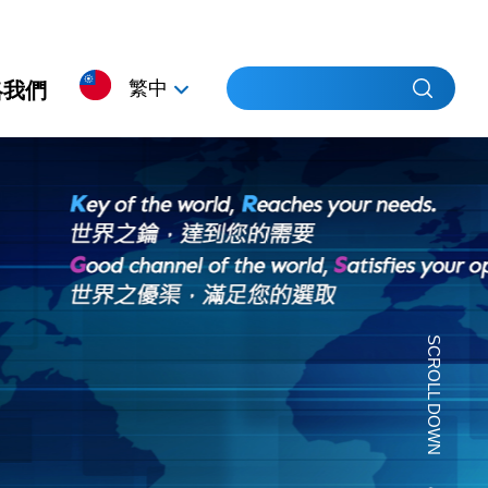
繁中
絡我們
簡中
EN
SCROLL DOWN