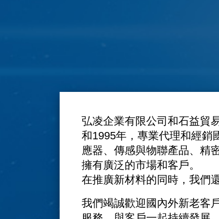
弘凌企業有限公司和石益貿易
和1995年，專業代理和經
應器、傳感與物聯產品、精
擁有廣泛的市場和客戶。
在推廣新材料的同時，我們
我們竭誠歡迎國內外新老客
服務，與客戶一起持續發展