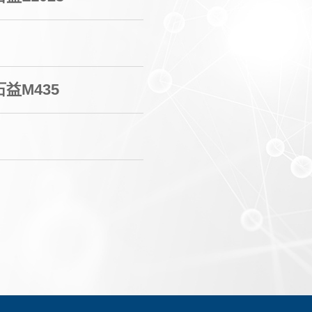
石益M435