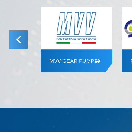
MVV GEAR PUMPS