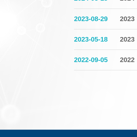
2023-08-29
20
2023-05-18
202
2022-09-05
20