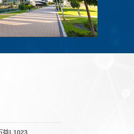
益L1023