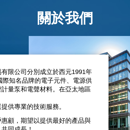
關於我們
有限公司分別成立於西元1991年
銷國際知名品牌的電子元件、電源供
密計量泵和電聲材料。在亞太地區
還提供專業的技術服務。
戶惠顧，期望以提供最好的產品與
，共同成長！