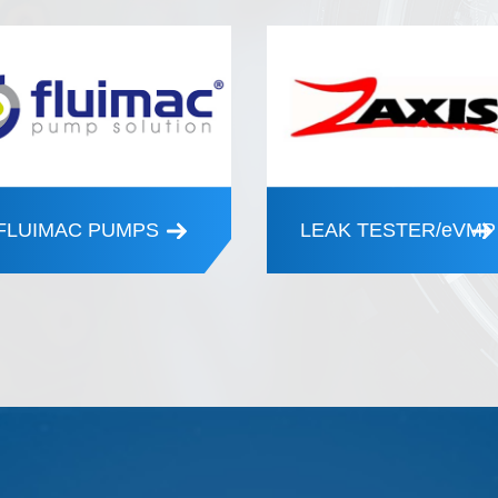
FLUIMAC PUMPS
LEAK TESTER/eVMP