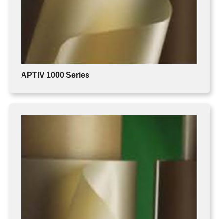
PEEK FILMS
APTIV 1000 Series
APTIV 2000 Series
APTIV 2100 Series
APTIV 1000 Series
FERROFLUID
MAGNETIC BEADS