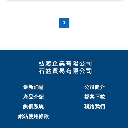
現貨庫存
FMI PUMPS
1
FOT PUMPS
MVV GEAR PUMPS
FLUIMAC PUMPS
最新消息
公司簡介
LEAK TESTER/eVMP
產品介紹
檔案下載
PEN/PET FILMS
詢價系統
聯絡我們
網站使用條款
PEEK FILMS