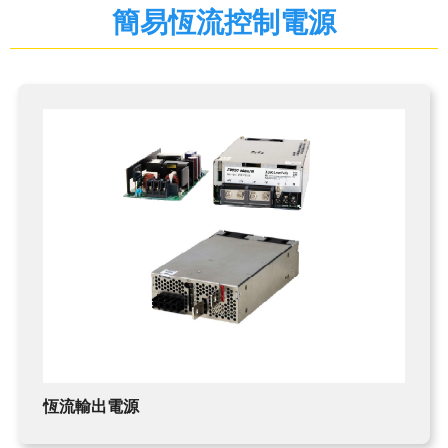
TDK
簡易恆流控制電源
蜂鳴器
電子負載
MAGNETIC BEADS
鐵氧體磁心
現貨庫存
TDK-LAMBDA
變壓器
可編程直流電源(CVCC)
鐵氧體磁鐵
高壓電源
EMC濾波器
簡易恆流控制電源
AC-DC雙/多輸出電源
AC-DC單輸出電源
導軌電源
DC-DC電源
DC-DC雙向轉換器
恆流輸出電源
電子負載