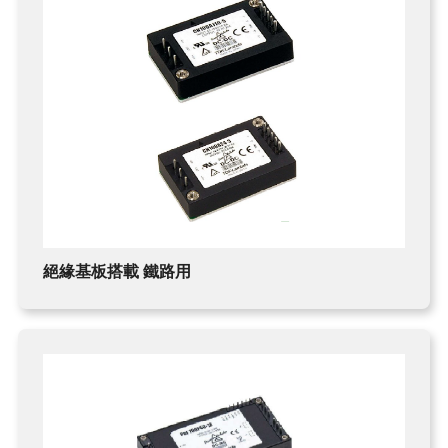
FERROFLUID
MAGNETIC BEADS
絕緣基板搭載 鐵路用