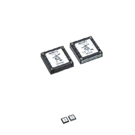
TDK
蜂鳴器
電子負載
MAGNETIC BEADS
鐵氧體磁心
現貨庫存
TDK-LAMBDA
變壓器
可編程直流電源(CVCC)
鐵氧體磁鐵
高壓電源
EMC濾波器
簡易恆流控制電源
AC-DC雙/多輸出電源
AC-DC單輸出電源
導軌電源
DC-DC電源
DC-DC雙向轉換器
電子負載