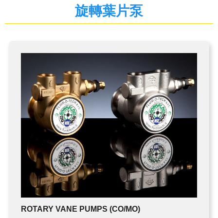
TDK
旋轉葉片泵
蜂鳴器
電子負載
MAGNETIC BEADS
鐵氧體磁心
現貨庫存
TDK-LAMBDA
變壓器
FMI PUMPS
鐵氧體磁鐵
FOT PUMPS
磁力驅動齒輪泵
旋轉葉片泵
磁力驅動旋轉葉片泵
計量控制系統
磁力驅動齒輪泵馬達裝置
電磁閥泵
ROTARY VANE PUMPS (CO/MO)
系統泵