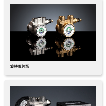
MVV GEAR PUMPS
FLUIMAC PUMPS
LEAK TESTER/eVMP
PEN/PET FILMS
旋轉葉片泵
PEEK FILMS
FERROFLUID
MAGNETIC BEADS