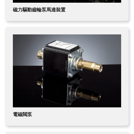
磁力驅動齒輪泵馬達裝置
電磁閥泵