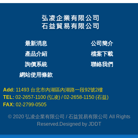
丙烯酸（壓克力）解決方案
快速換色系統
FLUIMAC PUMPS
最新消息
公司簡介
LEAK TESTER/eVMP
產品介紹
檔案下載
詢價系統
聯絡我們
PEN/PET FILMS
網站使用條款
PEEK FILMS
Add:
11493 台北市內湖區內湖路一段92號2樓
TEL:
02-2657-1100 (弘凌) / 02-2658-1150 (石益)
FAX:
02-2799-0505
FERROFLUID
© 2020 弘凌企業有限公司 / 石益貿易有限公司 All Rights
Reserved.
Designed by JDDT
MAGNETIC BEADS