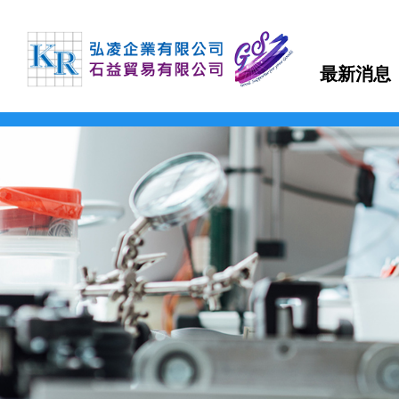
最新消息
TDK
TEONEX Q51
APTIV 1000 Series
µPOL™嵌入式DC-DC轉換器
可編程直流電源(CVCC)
泵頭
磁力驅動齒輪泵
聚氨酯-製程應用
FDA 等級氣動隔膜泵
多功能測漏儀
磁性流體
羧基磁珠
TDK-LAMBDA
TEONEX Q83
APTIV 2000 Series
吸波材 / 磁性片
高壓電源
泵頭驅動模組
旋轉葉片泵
製程計量
氣動雙隔膜泵浦
電子調控計量泵浦
二氧化矽磁珠
最新消息
FMI PUMPS
APTIV 2100 Series
透明導電薄膜
EMC濾波器
高精度計量系統
磁力驅動旋轉葉片泵
化學應用
鏈親和素磁珠
公司簡介
FOT PUMPS
電容器
簡易恆流控制電源
OEM 泵/ 雙步進泵
計量控制系統
超微量加工泵浦
氨基磁珠
產品介紹
MVV GEAR PUMPS
電感器
AC-DC雙/多輸出電源
控制器 / 馬達控制板
磁力驅動齒輪泵馬達裝置
熱熔膠–雙出口端
FLUIMAC PUMPS
檔案下載
EMC對策產品
AC-DC單輸出電源
特殊泵浦 / 點滴器
電磁閥泵
丙烯酸（壓克力）解決方案
LEAK TESTER/eVMP
RF產品和模塊
導軌電源
周邊配件
系統泵
快速換色系統
詢價系統
PEN/PET FILMS
電壓/過熱保護器件
DC-DC電源
PEEK FILMS
聯絡我們
壓電元件
DC-DC雙向轉換器
FERROFLUID