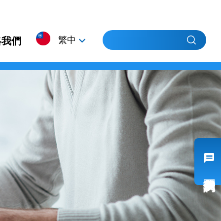
繁中
絡我們
簡中
EN