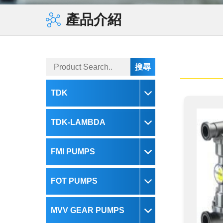
蜂鳴器
電子負載
MAGNETIC BEADS
產品介紹
鐵氧體磁心
現貨庫存
變壓器
鐵氧體磁鐵
TDK
TDK-LAMBDA
FMI PUMPS
FOT PUMPS
MVV GEAR PUMPS