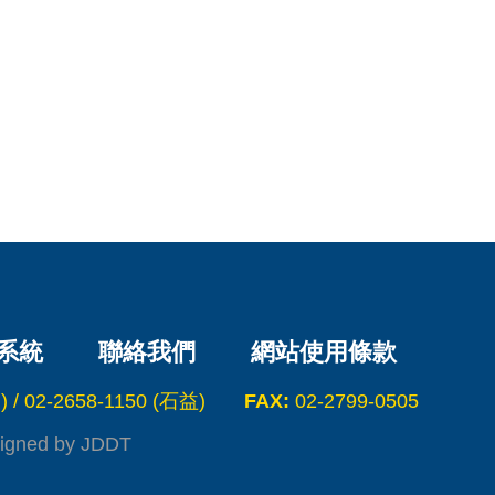
系統
聯絡我們
網站使用條款
 / 02-2658-1150 (石益)
FAX:
02-2799-0505
igned by JDDT