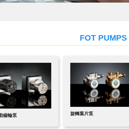
FOT PUMPS
旋轉葉片泵
動齒輪泵