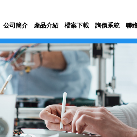
公司簡介
產品介紹
檔案下載
詢價系統
聯