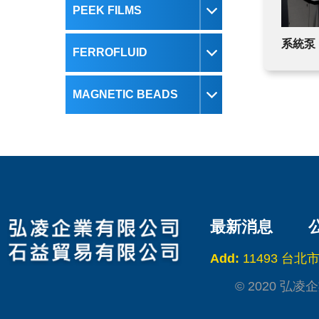
PEEK FILMS
系統泵
FERROFLUID
MAGNETIC BEADS
最新消息
Add:
11493 台
© 2020 弘凌企