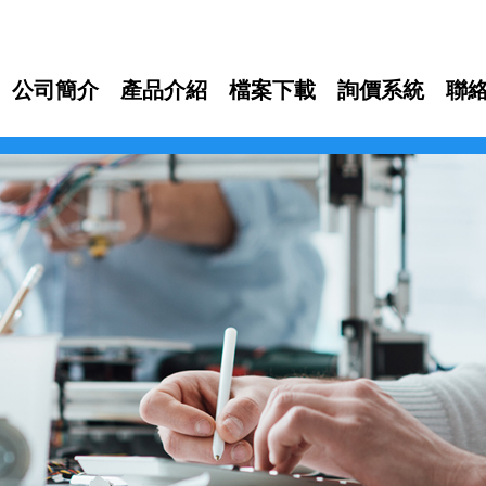
公司簡介
產品介紹
檔案下載
詢價系統
聯