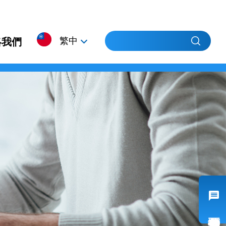
繁中
絡我們
簡中
EN