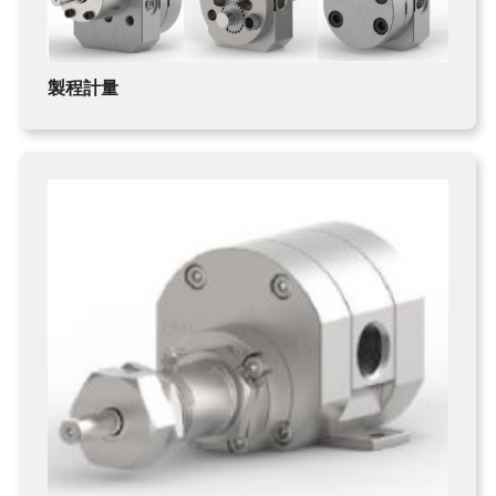
丙烯酸（壓克力）解決方案
快速換色系統
製程計量
FLUIMAC PUMPS
LEAK TESTER/eVMP
PEN/PET FILMS
PEEK FILMS
FERROFLUID
MAGNETIC BEADS