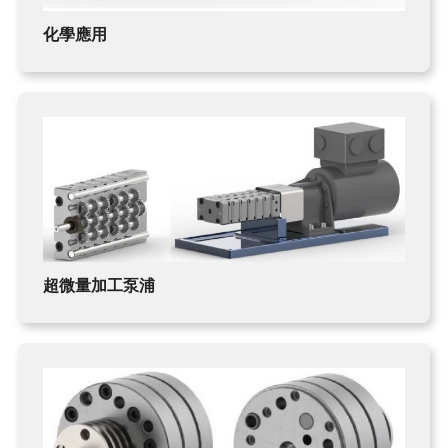
化學應用
超微量加工泵浦