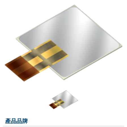
TDK
蜂鳴器
電子負載
MAGNETIC BEADS
µPOL™嵌入式DC-DC轉換器
鐵氧體磁心
現貨庫存
吸波材 / 磁性片
變壓器
透明導電薄膜
鐵氧體磁鐵
電容器
電感器
EMC對策產品
RF產品和模塊
電壓/過熱保護器件
壓電元件
蜂鳴器
鐵氧體磁心
產品品牌