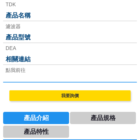
變壓器
TDK
鐵氧體磁鐵
產品名稱
濾波器
TDK-LAMBDA
產品型號
FMI PUMPS
DEA
相關連結
FOT PUMPS
點我前往
MVV GEAR PUMPS
FLUIMAC PUMPS
產品介紹
產品規格
LEAK TESTER/eVMP
產品特性
PEN/PET FILMS