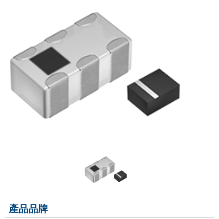
TDK
蜂鳴器
電子負載
MAGNETIC BEADS
µPOL™嵌入式DC-DC轉換器
鐵氧體磁心
現貨庫存
吸波材 / 磁性片
變壓器
透明導電薄膜
鐵氧體磁鐵
電容器
電感器
EMC對策產品
RF產品和模塊
電壓/過熱保護器件
壓電元件
蜂鳴器
鐵氧體磁心
產品品牌