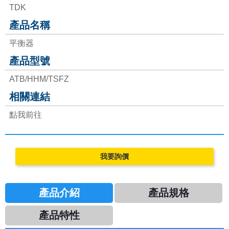
變壓器
TDK
鐵氧體磁鐵
產品名稱
平衡器
TDK-LAMBDA
產品型號
FMI PUMPS
ATB/HHM/TSFZ
相關連結
FOT PUMPS
點我前往
MVV GEAR PUMPS
FLUIMAC PUMPS
產品介紹
產品規格
LEAK TESTER/eVMP
產品特性
PEN/PET FILMS