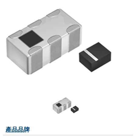
TDK
蜂鳴器
電子負載
MAGNETIC BEADS
µPOL™嵌入式DC-DC轉換器
鐵氧體磁心
現貨庫存
吸波材 / 磁性片
變壓器
透明導電薄膜
鐵氧體磁鐵
電容器
電感器
EMC對策產品
RF產品和模塊
電壓/過熱保護器件
壓電元件
蜂鳴器
鐵氧體磁心
產品品牌