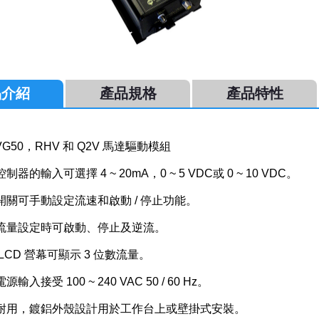
品介紹
產品規格
產品特性
VG50，RHV 和 Q2V 馬達驅動模組
制器的輸入可選擇 4 ~ 20mA，0 ~ 5 VDC或 0 ~ 10 VDC。
開關可手動設定流速和啟動 / 停止功能。
持流量設定時可啟動、停止及逆流。
 LCD 營幕可顯示 3 位數流量。
輸入接受 100 ~ 240 VAC 50 / 60 Hz。
固耐用，鍍鋁外殼設計用於工作台上或壁掛式安裝。