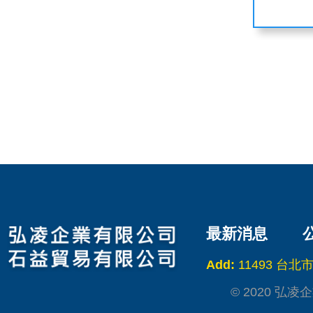
最新消息
Add:
11493 台
© 2020 弘凌企