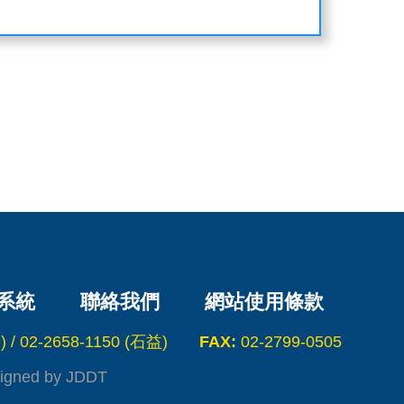
系統
聯絡我們
網站使用條款
 / 02-2658-1150 (石益)
FAX:
02-2799-0505
igned by JDDT