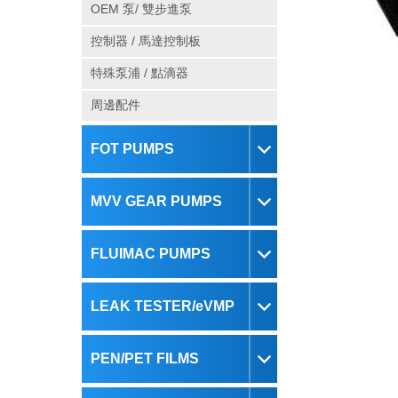
OEM 泵/ 雙步進泵
控制器 / 馬達控制板
特殊泵浦 / 點滴器
周邊配件
FOT PUMPS
MVV GEAR PUMPS
FLUIMAC PUMPS
LEAK TESTER/eVMP
PEN/PET FILMS