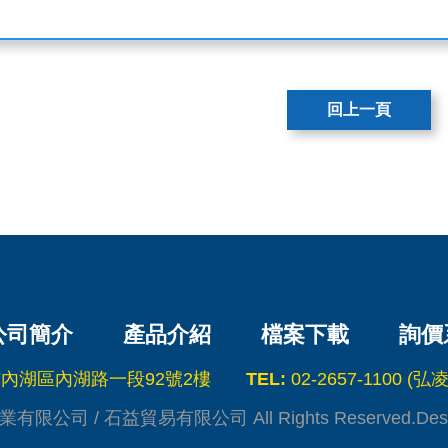
回上一頁
公司簡介
產品介紹
檔案下載
詢價
北市內湖區內湖路一段92號2樓
TEL:
02-2657-1100 (弘凌)
業有限公司 / 石益貿易有限公司 All Rights Reserved.
Des