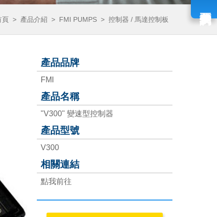
首頁
>
產品介紹
>
FMI PUMPS
>
控制器 / 馬達控制板
產品品牌
FMI
產品名稱
"V300" 變速型控制器
產品型號
V300
相關連結
點我前往