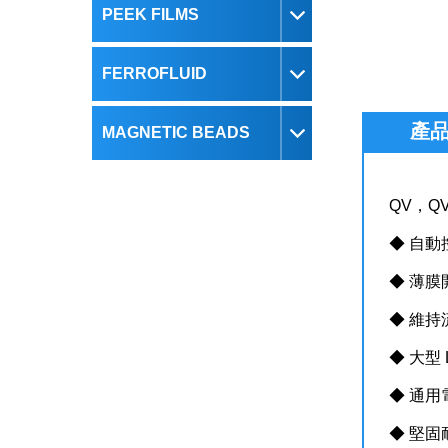
PEEK FILMS
FERROFLUID
產
MAGNETIC BEADS
QV，Q
◆ 自動控
◆ 薄膜
◆ 維
◆ 大型
◆ 通用電源
◆ 堅