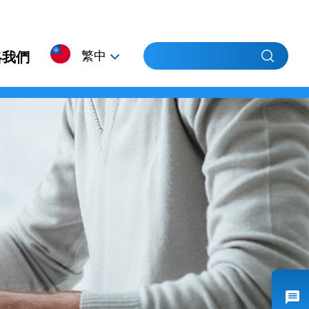
繁中
絡我們
簡中
EN