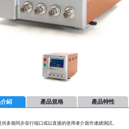
品介紹
產品規格
產品特性
提供多個同步並行端口或以直接的使用者介面作連續測試。