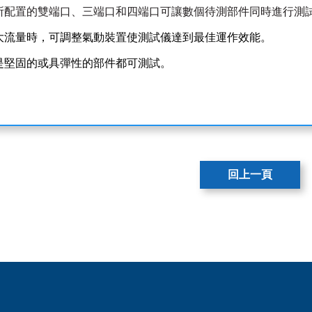
所配置的雙端口、三端口和四端口可讓數個待測部件同時進行測
測試大流量時，可調整氣動裝置使測試儀達到最佳運作效能。
論是堅固的或具彈性的部件都可測試。
回上一頁