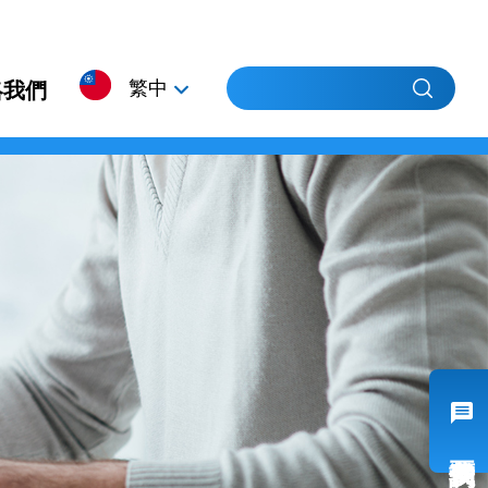
繁中
絡我們
簡中
EN