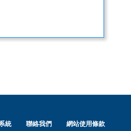
系統
聯絡我們
網站使用條款