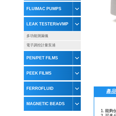
FLUIMAC PUMPS
LEAK TESTER/eVMP
多功能測漏儀
電子調控計量泵浦
PEN/PET FILMS
PEEK FILMS
FERROFLUID
產
MAGNETIC BEADS
1. 能
2. 可