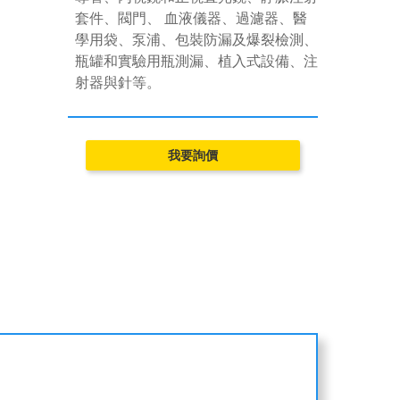
套件、閥門、 血液儀器、過濾器、醫
學用袋、泵浦、包裝防漏及爆裂檢測、
瓶罐和實驗用瓶測漏、植入式設備、注
射器與針等。