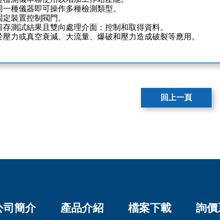
同一種儀器即可操作多種檢測類型。
用固定裝置控制閥門。
自行留存測試結果且雙向處理介面：控制和取得資料。
於壓力或真空衰減、大流量、爆破和壓力造成破裂等應用。
回上一頁
公司簡介
產品介紹
檔案下載
詢價