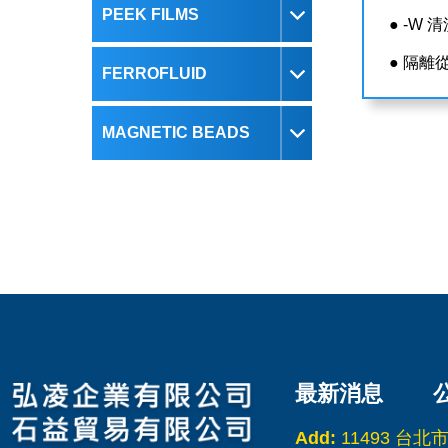
PEEK FILMS
● -W
● 隔
FERROFLUID
MAGNETIC BEADS
最新消息
Add:
11493 台