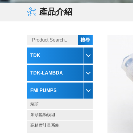
蜂鳴器
電子負載
MAGNETIC BEADS
產品介紹
鐵氧體磁心
現貨庫存
變壓器
鐵氧體磁鐵
TDK
TDK-LAMBDA
FMI PUMPS
泵頭
泵頭驅動模組
高精度計量系統