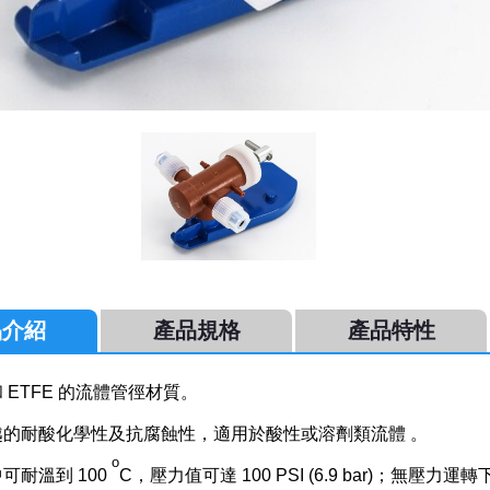
品介紹
產品規格
產品特性
和 ETFE 的流體管徑材質。
優越的耐酸化學性及抗腐蝕性，適用於酸性或溶劑類流體 。
o
中可耐溫到 100
C，壓力值可達 100 PSI (6.9 bar)；無壓力運