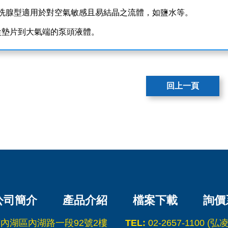
 清洗腺型適用於對空氣敏感且易結晶之流體，如鹽水等。
離從墊片到大氣端的泵頭液體。
回上一頁
公司簡介
產品介紹
檔案下載
詢價
北市內湖區內湖路一段92號2樓
TEL:
02-2657-1100 (弘凌)