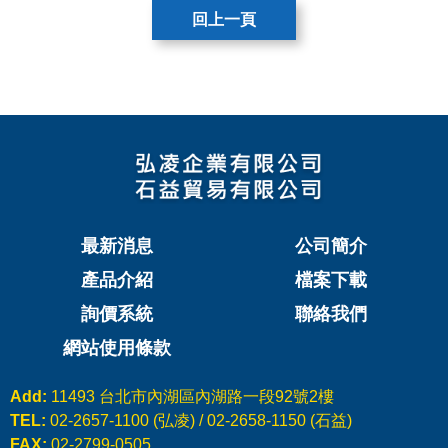
回上一頁
最新消息
公司簡介
產品介紹
檔案下載
詢價系統
聯絡我們
網站使用條款
Add:
11493 台北市內湖區內湖路一段92號2樓
TEL:
02-2657-1100 (弘凌) / 02-2658-1150 (石益)
FAX:
02-2799-0505