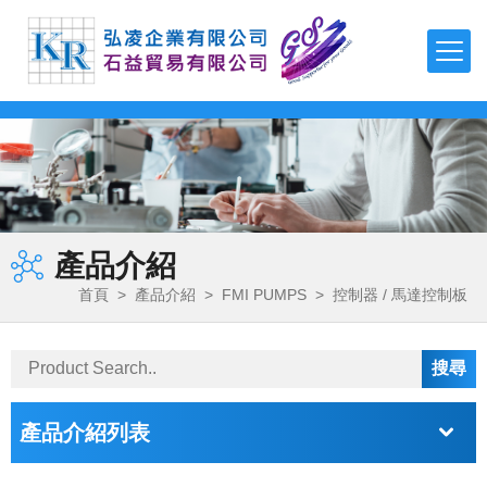
TDK
TEONEX Q51
APTIV 1000 Series
µPOL™嵌入式DC-DC轉換器
可編程直流電源(CVCC)
泵頭
磁力驅動齒輪泵
聚氨酯-製程應用
FDA 等級氣動隔膜泵
多功能測漏儀
磁性流體
羧基磁珠
TDK-LAMBDA
TEONEX Q83
APTIV 2000 Series
吸波材 / 磁性片
高壓電源
泵頭驅動模組
旋轉葉片泵
製程計量
氣動雙隔膜泵浦
電子調控計量泵浦
二氧化矽磁珠
最新消息
FMI PUMPS
APTIV 2100 Series
透明導電薄膜
EMC濾波器
高精度計量系統
磁力驅動旋轉葉片泵
化學應用
鏈親和素磁珠
公司簡介
FOT PUMPS
電容器
簡易恆流控制電源
OEM 泵/ 雙步進泵
計量控制系統
超微量加工泵浦
氨基磁珠
產品介紹
產品介紹
MVV GEAR PUMPS
電感器
AC-DC雙/多輸出電源
控制器 / 馬達控制板
磁力驅動齒輪泵馬達裝置
熱熔膠–雙出口端
首頁
>
產品介紹
>
FMI PUMPS
>
控制器 / 馬達控制板
FLUIMAC PUMPS
檔案下載
EMC對策產品
AC-DC單輸出電源
特殊泵浦 / 點滴器
電磁閥泵
丙烯酸（壓克力）解決方案
LEAK TESTER/eVMP
RF產品和模塊
導軌電源
周邊配件
系統泵
快速換色系統
詢價系統
PEN/PET FILMS
電壓/過熱保護器件
DC-DC電源
產品介紹列表
PEEK FILMS
聯絡我們
壓電元件
DC-DC雙向轉換器
FERROFLUID