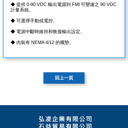
◆ 提供 0-90 VDC 輸出電源到 FMI 可變速之 90 VDC
計量系統。
◆ 可選擇手動或電控。
◆ 電源中斷時維持和恢復輸出設定。
◆ 內裝有 NEMA 4/12 的襯墊。
回上一頁