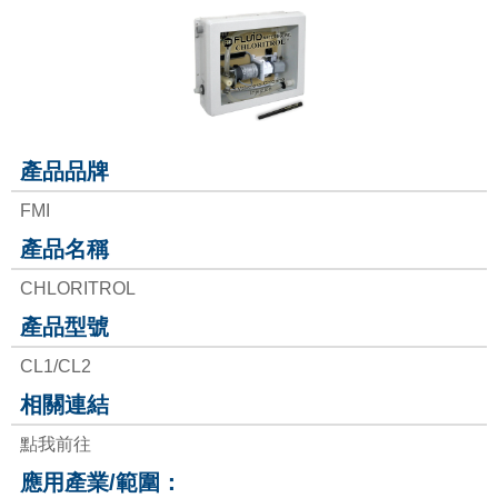
MVV GEAR PUMPS
FLUIMAC PUMPS
產品品牌
LEAK TESTER/eVMP
FMI
產品名稱
PEN/PET FILMS
CHLORITROL
PEEK FILMS
產品型號
CL1/CL2
FERROFLUID
相關連結
點我前往
MAGNETIC BEADS
應用產業/範圍：