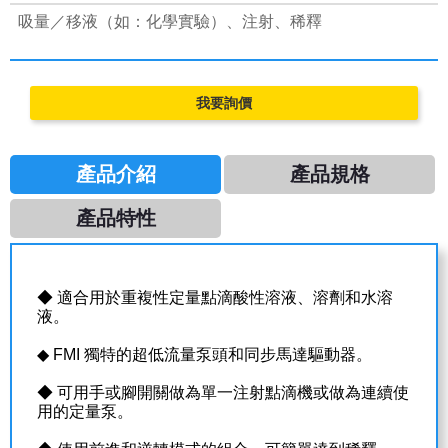
吸量／移液（如：化學實驗）、注射、稀釋
產品介紹
產品規格
產品特性
◆ 適合用於重複性定量點滴酸性溶液、溶劑和水溶
液。
◆ FMI 獨特的超低流量泵頭和同步馬達驅動器。
◆ 可用手或腳開關做為單一注射點滴機或做為連續使
用的定量泵。