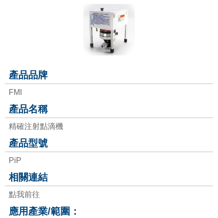
MVV GEAR PUMPS
FLUIMAC PUMPS
產品品牌
LEAK TESTER/eVMP
FMI
產品名稱
PEN/PET FILMS
精確注射點滴機
PEEK FILMS
產品型號
PiP
FERROFLUID
相關連結
點我前往
MAGNETIC BEADS
應用產業/範圍：