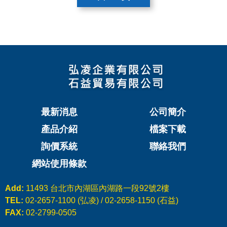
最新消息
公司簡介
產品介紹
檔案下載
詢價系統
聯絡我們
網站使用條款
Add:
11493 台北市內湖區內湖路一段92號2樓
TEL:
02-2657-1100 (弘凌) / 02-2658-1150 (石益)
FAX:
02-2799-0505