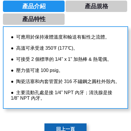
產品介紹
產品規格
產品特性
● 可應用於保持液體溫度和輸送有黏性之流體。
● 高溫可承受達 350℉ (177℃)。
● 可接受 2 個標準的 1/4" x 1" 加熱棒 & 熱電偶。
● 壓力值可達 100 psig。
● 陶瓷活塞和內套管置於 316 不鏽鋼之圓柱外殼內。
● 主要流動孔處是接 1/4" NPT 內牙；清洗腺是接
1/8" NPT 內牙。
回上一頁