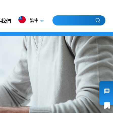
繁中
絡我們
簡中
EN