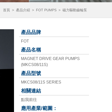
首頁
>
產品介紹
>
FOT PUMPS
>
磁力驅動齒輪泵
產品品牌
FOT
產品名稱
MAGNET DRIVE GEAR PUMPS
(MKCS08/11S)
產品型號
MKCS08/11S SERIES
相關連結
點我前往
應用產業/範圍：