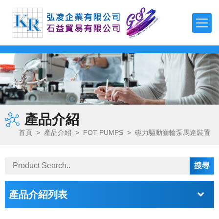
TDK
TEONEX Q51
APTIV 1000 Series
µPOL™嵌入式DC-DC轉換器
可編程直流電源(CVCC)
泵頭
磁力驅動齒輪泵
聚氨酯-製程應用
FDA 等級氣動隔膜泵
多功能測漏儀
磁性流體
羧基磁珠
TDK-LAMBDA
TEONEX Q83
APTIV 2000 Series
吸波材 / 磁性片
高壓電源
泵頭驅動模組
旋轉葉片泵
製程計量
氣動雙隔膜泵浦
電子調控計量泵浦
二氧化矽磁珠
最新消息
FMI PUMPS
APTIV 2100 Series
透明導電薄膜
EMC濾波器
高精度計量系統
磁力驅動旋轉葉片泵
化學應用
鏈親和素磁珠
公司簡介
FOT PUMPS
電容器
簡易恆流控制電源
OEM 泵/ 雙步進泵
計量控制系統
超微量加工泵浦
氨基磁珠
產品介紹
產品介紹
MVV GEAR PUMPS
電感器
AC-DC雙/多輸出電源
控制器 / 馬達控制板
磁力驅動齒輪泵馬達裝置
熱熔膠–雙出口端
首頁
>
產品介紹
>
FOT PUMPS
>
磁力驅動齒輪泵馬達裝置
FLUIMAC PUMPS
檔案下載
EMC對策產品
AC-DC單輸出電源
特殊泵浦 / 點滴器
電磁閥泵
丙烯酸（壓克力）解決方案
LEAK TESTER/eVMP
RF產品和模塊
導軌電源
周邊配件
系統泵
快速換色系統
詢價系統
PEN/PET FILMS
電壓/過熱保護器件
DC-DC電源
產品介紹列表
PEEK FILMS
聯絡我們
壓電元件
DC-DC雙向轉換器
FERROFLUID