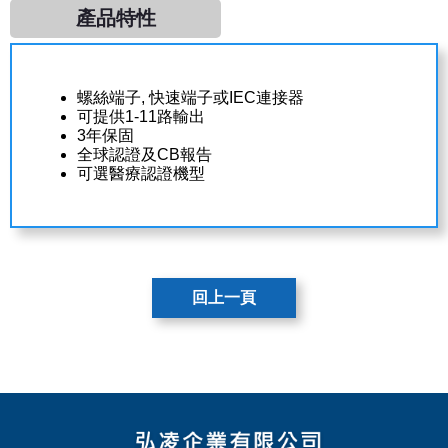
產品特性
FERROFLUID
螺絲端子, 快速端子或IEC連接器
MAGNETIC BEADS
可提供1-11路輸出
3年保固
全球認證及CB報告
可選醫療認證機型
回上一頁