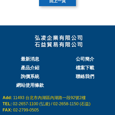
回上一頁
最新消息
公司簡介
產品介紹
檔案下載
詢價系統
聯絡我們
網站使用條款
Add:
11493 台北市內湖區內湖路一段92號2樓
TEL:
02-2657-1100 (弘凌) / 02-2658-1150 (石益)
FAX:
02-2799-0505