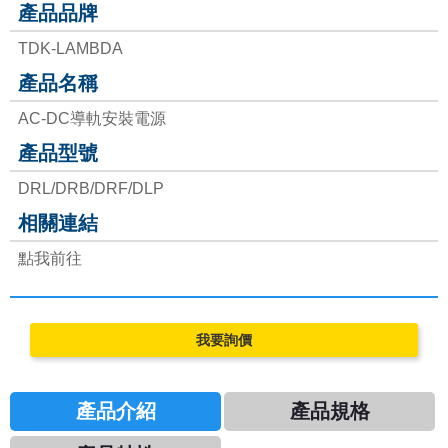
產品品牌
現貨庫存
TDK-LAMBDA
FMI PUMPS
產品名稱
AC-DC導軌安裝電源
FOT PUMPS
產品型號
DRL/DRB/DRF/DLP
MVV GEAR PUMPS
相關連結
FLUIMAC PUMPS
點我前往
LEAK TESTER/eVMP
PEN/PET FILMS
產品介紹
產品規格
PEEK FILMS