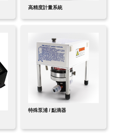
高精度計量系統
特殊泵浦 / 點滴器