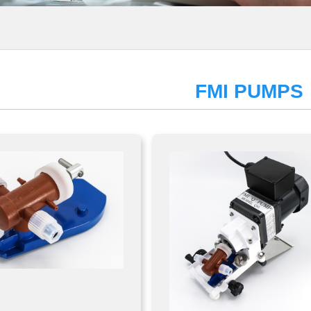
FMI PUMPS