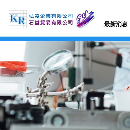
最新消息
TDK
TEONEX Q51
APTIV 1000 Series
µPOL™嵌入式DC-DC轉換器
可編程直流電源(CVCC)
泵頭
磁力驅動齒輪泵
聚氨酯-製程應用
FDA 等級氣動隔膜泵
多功能測漏儀
磁性流體
羧基磁珠
TDK-LAMBDA
TEONEX Q83
APTIV 2000 Series
吸波材 / 磁性片
高壓電源
泵頭驅動模組
旋轉葉片泵
製程計量
氣動雙隔膜泵浦
電子調控計量泵浦
二氧化矽磁珠
最新消息
FMI PUMPS
APTIV 2100 Series
透明導電薄膜
EMC濾波器
高精度計量系統
磁力驅動旋轉葉片泵
化學應用
鏈親和素磁珠
公司簡介
FOT PUMPS
電容器
簡易恆流控制電源
OEM 泵/ 雙步進泵
計量控制系統
超微量加工泵浦
氨基磁珠
產品介紹
MVV GEAR PUMPS
電感器
AC-DC雙/多輸出電源
控制器 / 馬達控制板
磁力驅動齒輪泵馬達裝置
熱熔膠–雙出口端
FLUIMAC PUMPS
檔案下載
EMC對策產品
AC-DC單輸出電源
特殊泵浦 / 點滴器
電磁閥泵
丙烯酸（壓克力）解決方案
LEAK TESTER/eVMP
RF產品和模塊
導軌電源
周邊配件
系統泵
快速換色系統
詢價系統
PEN/PET FILMS
電壓/過熱保護器件
DC-DC電源
PEEK FILMS
聯絡我們
壓電元件
DC-DC雙向轉換器
FERROFLUID