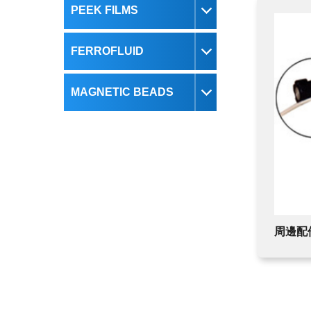
PEEK FILMS
FERROFLUID
MAGNETIC BEADS
周邊配